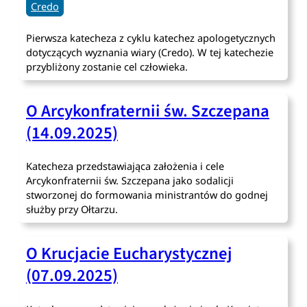
Credo
Pierwsza katecheza z cyklu katechez apologetycznych
dotyczących wyznania wiary (Credo). W tej katechezie
przybliżony zostanie cel człowieka.
O Arcykonfraternii św. Szczepana
(14.09.2025)
Katecheza przedstawiająca założenia i cele
Arcykonfraternii św. Szczepana jako sodalicji
stworzonej do formowania ministrantów do godnej
służby przy Ołtarzu.
O Krucjacie Eucharystycznej
(07.09.2025)