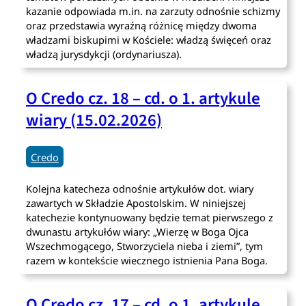
kazanie odpowiada m.in. na zarzuty odnośnie schizmy
oraz przedstawia wyraźną różnicę między dwoma
władzami biskupimi w Kościele: władzą święceń oraz
władzą jurysdykcji (ordynariusza).
O Credo cz. 18 – cd. o 1. artykule
wiary (15.02.2026)
Credo
Kolejna katecheza odnośnie artykułów dot. wiary
zawartych w Składzie Apostolskim. W niniejszej
katechezie kontynuowany będzie temat pierwszego z
dwunastu artykułów wiary: „Wierzę w Boga Ojca
Wszechmogącego, Stworzyciela nieba i ziemi”, tym
razem w kontekście wiecznego istnienia Pana Boga.
O Credo cz. 17 – cd. o 1. artykule