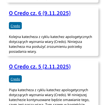
O Credo cz. 6 (9.11.2025)
Credo
Kolejna katecheza z cyklu katechez apologetycznych
dotyczących wyznania wiary (Credo). Niniejsza
katecheza ma posłużyć zrozumieniu potrzeby
posiadania wiary.
O Credo cz. 5 (2.11.2025)
Credo
Piąta katecheza z cyklu katechez apologetycznych
dotyczących wyznania wiary (Credo). W niniejszej
katechezie kontynuowane będzie omawianie tego,
czym jest nasza wiara. Tym razem w kontekście