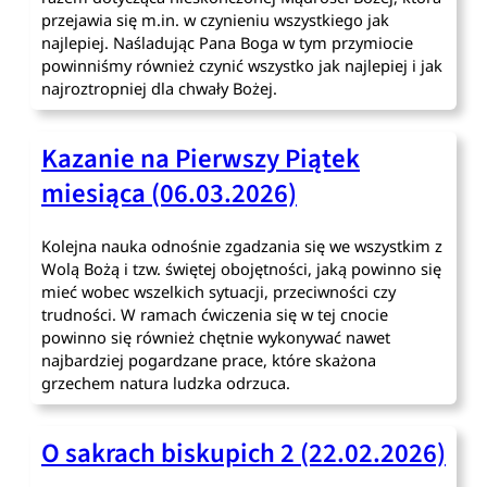
przejawia się m.in. w czynieniu wszystkiego jak
najlepiej. Naśladując Pana Boga w tym przymiocie
powinniśmy również czynić wszystko jak najlepiej i jak
najroztropniej dla chwały Bożej.
Kazanie na Pierwszy Piątek
miesiąca (06.03.2026)
Kolejna nauka odnośnie zgadzania się we wszystkim z
Wolą Bożą i tzw. świętej obojętności, jaką powinno się
mieć wobec wszelkich sytuacji, przeciwności czy
trudności. W ramach ćwiczenia się w tej cnocie
powinno się również chętnie wykonywać nawet
najbardziej pogardzane prace, które skażona
grzechem natura ludzka odrzuca.
O sakrach biskupich 2 (22.02.2026)