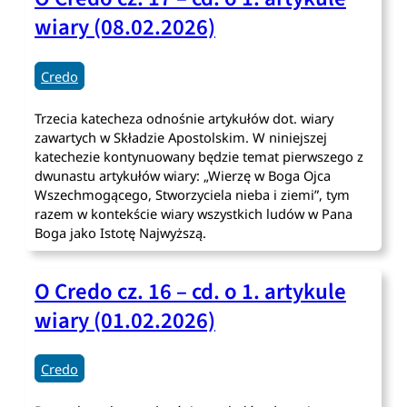
wiary (08.02.2026)
Credo
Trzecia katecheza odnośnie artykułów dot. wiary
zawartych w Składzie Apostolskim. W niniejszej
katechezie kontynuowany będzie temat pierwszego z
dwunastu artykułów wiary: „Wierzę w Boga Ojca
Wszechmogącego, Stworzyciela nieba i ziemi”, tym
razem w kontekście wiary wszystkich ludów w Pana
Boga jako Istotę Najwyższą.
O Credo cz. 16 – cd. o 1. artykule
wiary (01.02.2026)
Credo