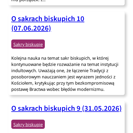
O sakrach biskupich 10
(07.06.2026)
Sakry biskupie
Kolejna nauka na temat sakr biskupich, w której
kontynuowane będzie rozważanie na temat instytucji
indultowych. Uważają one, że łączenie Tradycji z
posoborowym nauczaniem jest wyrazem jedności z
Kościołem, krytykując przy tym bezkompromisową
postawę Bractwa wobec błędów modernizmu.
O sakrach biskupich 9 (31.05.2026)
Sakry biskupie