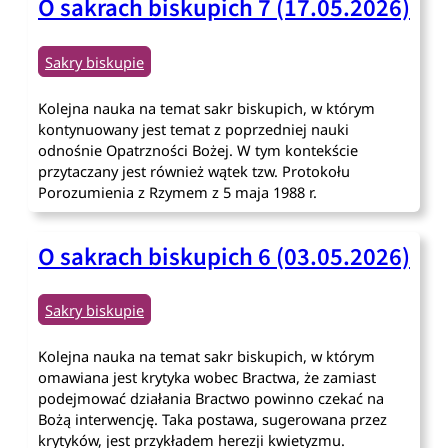
O sakrach biskupich 7 (17.05.2026)
Sakry biskupie
Kolejna nauka na temat sakr biskupich, w którym
kontynuowany jest temat z poprzedniej nauki
odnośnie Opatrzności Bożej. W tym kontekście
przytaczany jest również wątek tzw. Protokołu
Porozumienia z Rzymem z 5 maja 1988 r.
O sakrach biskupich 6 (03.05.2026)
Sakry biskupie
Kolejna nauka na temat sakr biskupich, w którym
omawiana jest krytyka wobec Bractwa, że zamiast
podejmować działania Bractwo powinno czekać na
Bożą interwencję. Taka postawa, sugerowana przez
krytyków, jest przykładem herezji kwietyzmu.