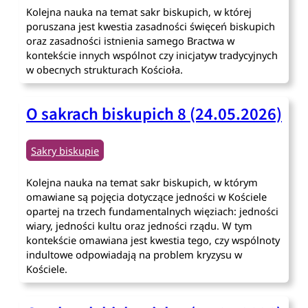
Kolejna nauka na temat sakr biskupich, w której
poruszana jest kwestia zasadności święceń biskupich
oraz zasadności istnienia samego Bractwa w
kontekście innych wspólnot czy inicjatyw tradycyjnych
w obecnych strukturach Kościoła.
O sakrach biskupich 8 (24.05.2026)
Sakry biskupie
Kolejna nauka na temat sakr biskupich, w którym
omawiane są pojęcia dotyczące jedności w Kościele
opartej na trzech fundamentalnych więziach: jedności
wiary, jedności kultu oraz jedności rządu. W tym
kontekście omawiana jest kwestia tego, czy wspólnoty
indultowe odpowiadają na problem kryzysu w
Kościele.