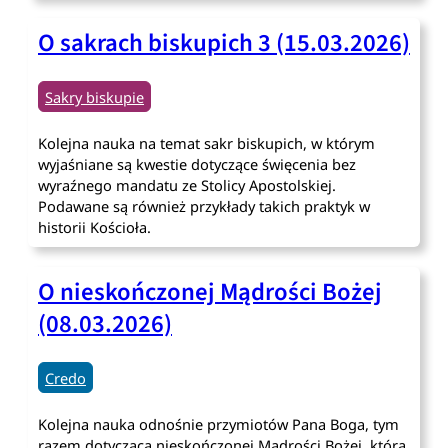
O sakrach biskupich 3 (15.03.2026)
Sakry biskupie
Kolejna nauka na temat sakr biskupich, w którym
wyjaśniane są kwestie dotyczące święcenia bez
wyraźnego mandatu ze Stolicy Apostolskiej.
Podawane są również przykłady takich praktyk w
historii Kościoła.
O nieskończonej Mądrości Bożej
(08.03.2026)
Credo
Kolejna nauka odnośnie przymiotów Pana Boga, tym
razem dotycząca nieskończonej Mądrości Bożej, która