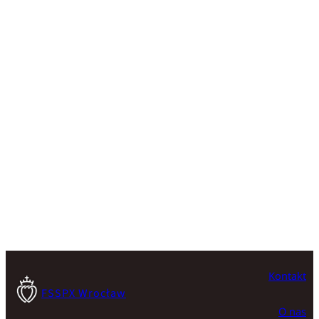
Kontakt
FSSPX Wrocław
O nas