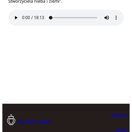
Stworzyciela nieba i ziemi”.
Kontakt
FSSPX Wrocław
O nas