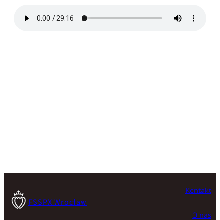
Kontakt
FSSPX Wrocław
O nas