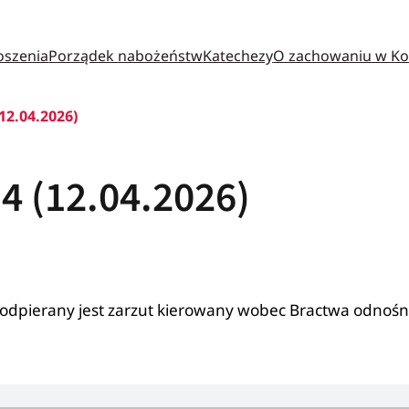
oszenia
Porządek nabożeństw
Katechezy
O zachowaniu w Ko
12.04.2026)
4 (12.04.2026)
 odpierany jest zarzut kierowany wobec Bractwa odnośn