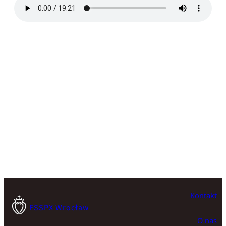
Kontakt
FSSPX Wrocław
O nas