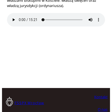
władzami biskupimi w Kościele: władzą święceń oraz
władzą jurysdykcji (ordynariusza).
Kontakt
FSSPX Wrocław
O nas