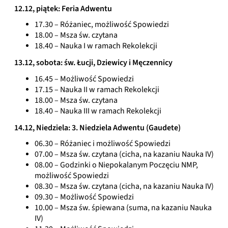
12.12, piątek: Feria Adwentu
17.30 – Różaniec, możliwość Spowiedzi
18.00 – Msza św. czytana
18.40 – Nauka I w ramach Rekolekcji
13.12, sobota: św. Łucji, Dziewicy i Męczennicy
16.45 – Możliwość Spowiedzi
17.15 – Nauka II w ramach Rekolekcji
18.00
–
Msza św. czytana
18.40 –
Nauka III w ramach Rekolekcji
14.12, Niedziela:
3.
Niedziela Adwentu (Gaudete)
06.30 – Różaniec i możliwość Spowiedzi
07.00
–
Msza św. czytana (cicha, na kazaniu Nauka IV)
08.00
–
Godzinki o Niepokalanym Poczęciu NMP,
możliwość Spowiedzi
08.30
–
Msza św. czytana (cicha, na kazaniu Nauka IV)
09.30
–
Możliwość Spowiedzi
10.00 –
Msza św. śpiewana (suma, na kazaniu Nauka
IV)